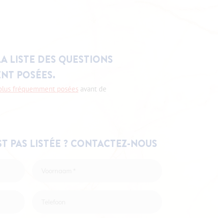
LA LISTE DES QUESTIONS
NT POSÉES.
s plus fréquemment posées
avant de
T PAS LISTÉE ? CONTACTEZ-NOUS
Voornaam
*
Telefoon