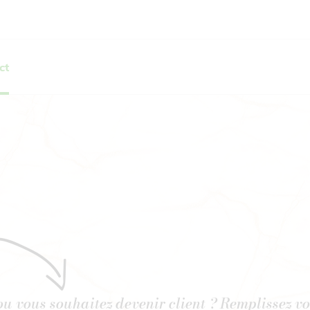
ct
ou vous souhaitez devenir client ? Remplissez vo