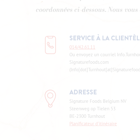
coordonnées ci-dessous. Nous vous 
SERVICE À LA CLIENTÈ
014/42.61.11
Ou envoyez un courriel
Info.Turnho
Signaturefoods.com
(Info[dot]Turnhout[at]Signaturefoo
ADRESSE
Signature Foods Belgium NV
Steenweg op Tielen 53
BE-2300 Turnhout
Planificateur d'itinéraire