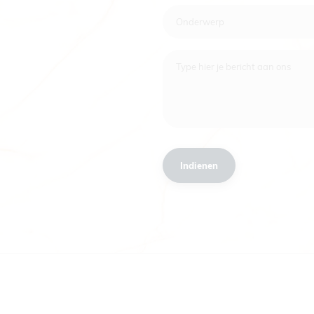
Onderwerp
Type hier je bericht aan ons
Indienen