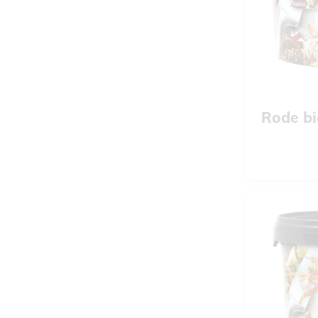
Rode bi