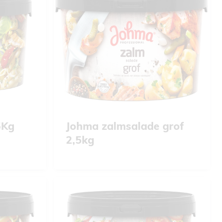
5Kg
Johma zalmsalade grof
2,5kg