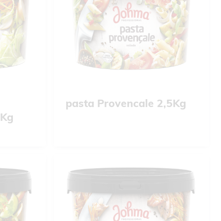
pasta Provencale 2,5Kg
5Kg