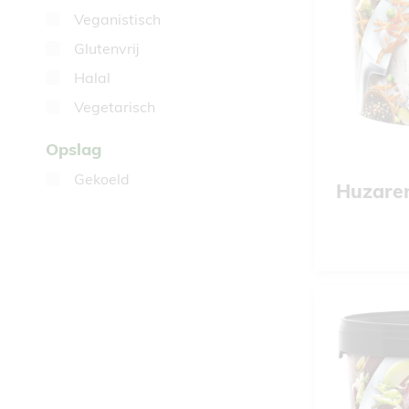
Veganistisch
Glutenvrij
Halal
Vegetarisch
Opslag
Gekoeld
Huzaren