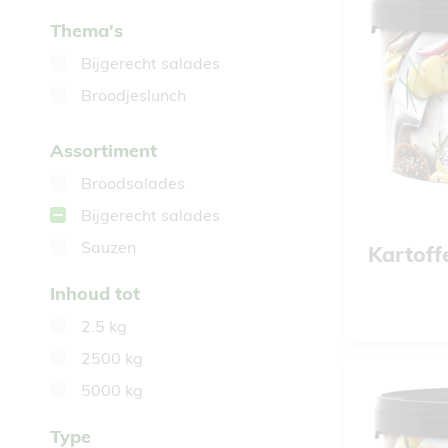
Thema's
Bijgerecht salades
Broodjeslunch
Assortiment
Broodsalades
Bijgerecht salades
Sauzen
Kartoff
Inhoud tot
2.5 kg
2500 kg
5000 kg
Type