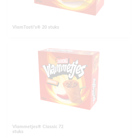
VlamTosti's® 20 stuks
Vlammetjes® Classic 72
stuks