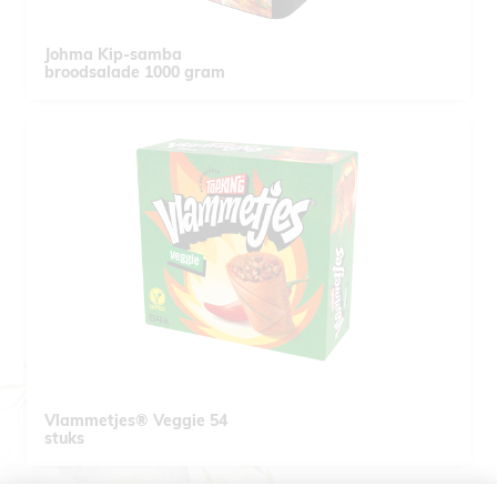
Johma Kip-samba
broodsalade 1000 gram
Vlammetjes® Veggie 54
stuks
Pagination