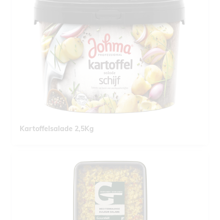
Kartoffelsalade 2,5Kg