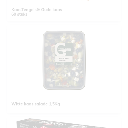
KaasTengels® Oude kaas
60 stuks
Witte kaas salade 1,5Kg