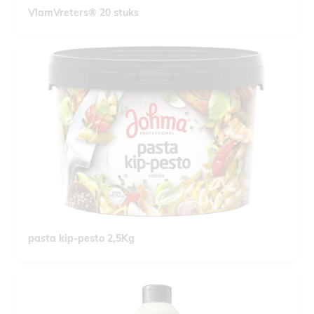
VlamVreters® 20 stuks
pasta kip-pesto 2,5Kg