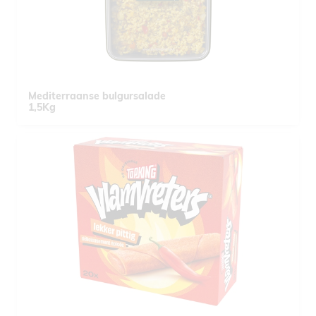
Mediterraanse bulgursalade
1,5Kg