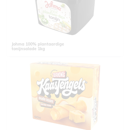
Johma 100% plantaardige
tonijnsalade 1kg