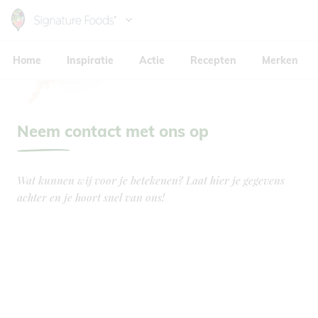
Skip
to
Hoofdnavigatie
main
Home
Inspiratie
Actie
Recepten
Merken
content
Neem contact met ons op
Wat kunnen wij voor je betekenen? Laat hier je gegevens
achter en je hoort snel van ons!