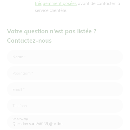
fréquemment posées
avant de contacter la
service clientèle.
Votre question n'est pas listée ?
Contactez-nous
Naam
*
Voornaam
*
Email
*
Telefoon
Onderwerp