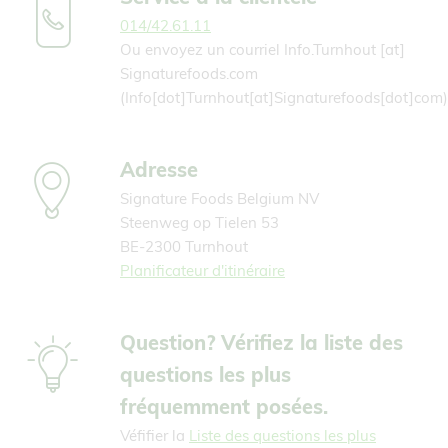
014/42.61.11
Ou envoyez un courriel
Info.Turnhout
[at]
Signaturefoods.com
(Info[dot]Turnhout[at]Signaturefoods[dot]com)
Adresse
Signature Foods Belgium NV
Steenweg op Tielen 53
BE-2300 Turnhout
Planificateur d'itinéraire
Question? Vérifiez la liste des
questions les plus
fréquemment posées.
Véfifier la
Liste des questions les plus