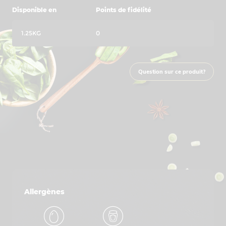
Disponible en
Points de fidélité
1.25KG
0
Question sur ce produit?
Allergènes