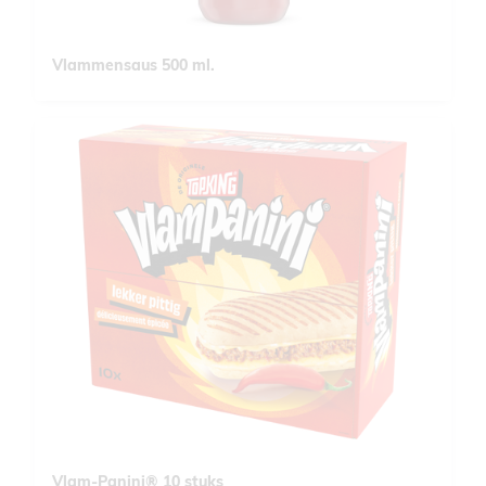
Vlammensaus 500 ml.
Vlam-Panini® 10 stuks