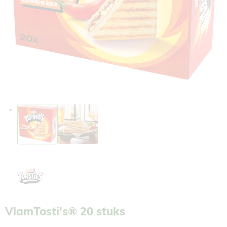
VlamTosti's® 20 stuks