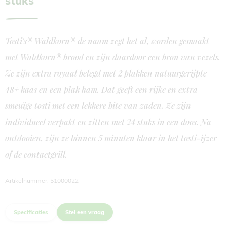
stuks
Tosti's® Waldkorn® de naam zegt het al, worden gemaakt
met Waldkorn® brood en zijn daardoor een bron van vezels.
Ze zijn extra royaal belegd met 2 plakken natuurgerijpte
48+ kaas en een plak ham. Dat geeft een rijke en extra
smeuïge tosti met een lekkere bite van zaden. Ze zijn
individueel verpakt en zitten met 24 stuks in een doos. Na
ontdooien, zijn ze binnen 5 minuten klaar in het tosti-ijzer
of de contactgrill.
Artikelnummer: 51000022
Specificaties
Stel een vraag