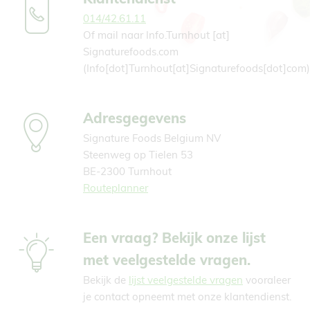
014/42.61.11
Of mail naar
Info.Turnhout
[at]
Signaturefoods.com
(Info[dot]Turnhout[at]Signaturefoods[dot]com)
Adresgegevens
Signature Foods Belgium NV
Steenweg op Tielen 53
BE-2300 Turnhout
Routeplanner
Een vraag? Bekijk onze lijst
met veelgestelde vragen.
Bekijk de
lijst veelgestelde vragen
vooraleer
je contact opneemt met onze klantendienst.