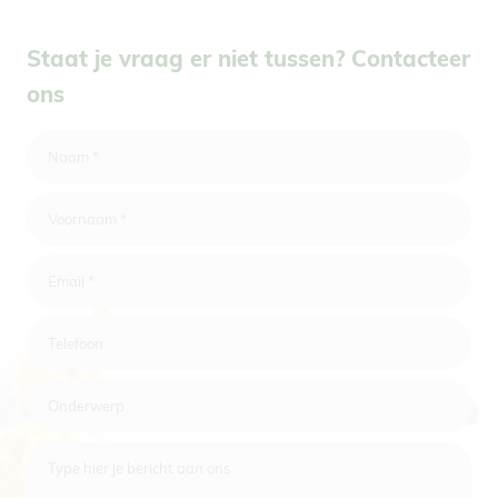
Staat je vraag er niet tussen? Contacteer
ons
Naam
*
Voornaam
*
Email
*
Telefoon
Onderwerp
Type hier je bericht aan ons