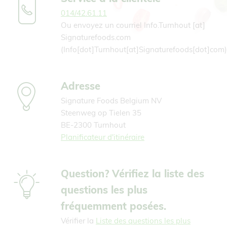
014/42.61.11
Ou envoyez un courriel
Info.Turnhout
[at]
Signaturefoods.com
(Info[dot]Turnhout[at]Signaturefoods[dot]com)
Adresse
Signature Foods Belgium NV
Steenweg op Tielen 35
BE-2300 Turnhout
Planificateur d'itinéraire
Question? Vérifiez la liste des
questions les plus
fréquemment posées.
Vérifier la
Liste des questions les plus