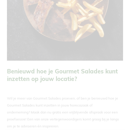
Benieuwd hoe je Gourmet Salades kunt
inzetten op jouw locatie?
Wil je meer van Gourmet Salades proeven, of ben je benieuwd hoe je
Gourmet Salades kunt inzetten in jouw horecazaak of
onderneming? Maak dan nu gratis een vrijblijvende afspraak voor een
proefsessie! Een van onze vertegenwoordigers komt graag bij je langs
om je te adviseren én inspireren.