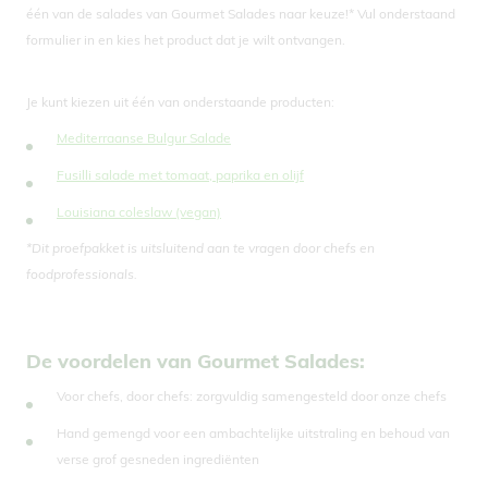
één van de salades van Gourmet Salades naar keuze!* Vul onderstaand
formulier in en kies het product dat je wilt ontvangen.
Je kunt kiezen uit één van onderstaande producten:
Mediterraanse Bulgur Salade
Fusilli salade met tomaat, paprika en olijf
Louisiana coleslaw (vegan)
*Dit proefpakket is uitsluitend aan te vragen door chefs en
foodprofessionals.
De voordelen van Gourmet Salades:
Voor chefs, door chefs: zorgvuldig samengesteld door onze chefs
Hand gemengd voor een ambachtelijke uitstraling en behoud van
verse grof gesneden ingrediënten