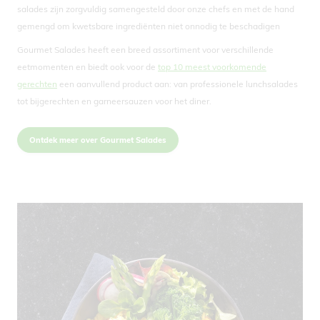
salades zijn zorgvuldig samengesteld door onze chefs en met de hand
gemengd om kwetsbare ingrediënten niet onnodig te beschadigen
Gourmet Salades heeft een breed assortiment voor verschillende
eetmomenten en biedt ook voor de
top 10 meest voorkomende
gerechten
een aanvullend product aan: van professionele lunchsalades
tot bijgerechten en garneersauzen voor het diner.
Ontdek meer over Gourmet Salades