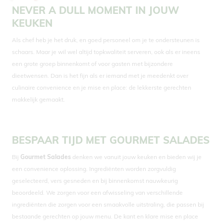
NEVER A DULL MOMENT IN JOUW
KEUKEN
Als chef heb je het druk, en goed personeel om je te ondersteunen is
schaars. Maar je wil wel altijd topkwaliteit serveren, ook als er ineens
een grote groep binnenkomt of voor gasten met bijzondere
dieetwensen. Dan is het fijn als er iemand met je meedenkt over
culinaire convenience en je mise en place: de lekkerste gerechten
makkelijk gemaakt.
BESPAAR TIJD MET GOURMET SALADES
Bij
Gourmet Salades
denken we vanuit jouw keuken en bieden wij je
een convenience oplossing. Ingrediënten worden zorgvuldig
geselecteerd, vers gesneden en bij binnenkomst nauwkeurig
beoordeeld. We zorgen voor een afwisseling van verschillende
ingrediënten die zorgen voor een smaakvolle uitstraling, die passen bij
bestaande gerechten op jouw menu. De kant en klare mise en place