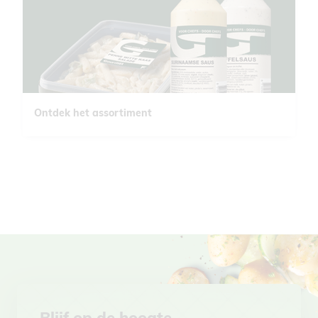
Ontdek het assortiment
Blijf op de hoogte