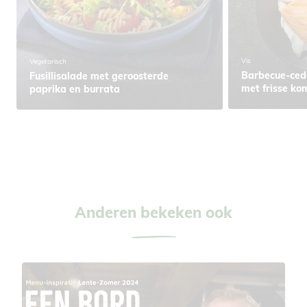
Vis
Vegetarisch
Barbecue-ced
Fusillisalade met geroosterde
met frisse k
paprika en burrata
Anderen bekeken ook