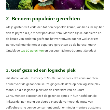
2. Benoem populaire gerechten
Als je gasten wilt verleiden tot een bepaalde keuze, kan het slim zijn het
aan te prijzen als je meest populaire item. Mensen zijn kuddedieren en
de keuze van anderen geeft ons het vertrouwen dat het wel snor zit!
Benieuwd naar de meest populaire gerechten op de horeca-kaart?
Ontdek de
top 10 gerechten
en bespaar tijd met Gourmet Salades!
3. Geef gezond een logische plek
Uit studie van de University of South Florida bleek dat consumenten
eerder voor de gezondere keuze gingen als deze op een logische plek
stond. En die logische plek was de linkerkant van de kaart.
Consumenten plaatsen zelf de gezonde opties in hun hoofd aan de
linkerzijde. Een menu dat daarop inspeelt, verhoogt de mate van
zelfbeheersing van de consument omdat er minder mentale obstakels