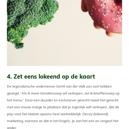
4. Zet eens lokeend op de kaart
De legendarische ondernemer Gerrit van der Valk zou ooit hebben
gezegd: “Als ik meer tomatensoep wil verkopen, zet ik kreeftensoep op
het menu.” Door een duurder en exclusiever gerecht naast het gerecht
met een mooie marge te plaatsen dat je eigenlijk wilt verkopen, lijkt de
prijs voor het laatste opeens heel aantrekkelijk. Decoy (lokeend)
marketing, noemen ze dat in het Engels. Je ziet het een en vergeet het
ander.