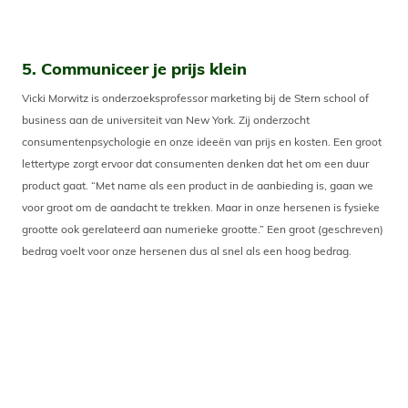
5. Communiceer je prijs klein
Vicki Morwitz is onderzoeksprofessor marketing bij de Stern school of
business aan de universiteit van New York. Zij onderzocht
consumentenpsychologie en onze ideeën van prijs en kosten. Een groot
lettertype zorgt ervoor dat consumenten denken dat het om een duur
product gaat. “Met name als een product in de aanbieding is, gaan we
voor groot om de aandacht te trekken. Maar in onze hersenen is fysieke
grootte ook gerelateerd aan numerieke grootte.” Een groot (geschreven)
bedrag voelt voor onze hersenen dus al snel als een hoog bedrag.