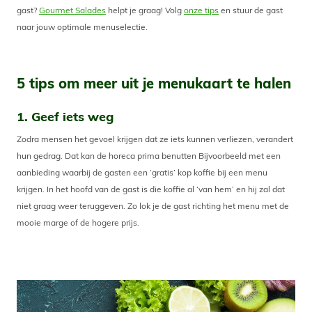
gast?
Gourmet Salades
helpt je graag! Volg
onze tips
en stuur de gast
naar jouw optimale menuselectie.
5 tips om meer uit je menukaart te halen
1. Geef iets weg
Zodra mensen het gevoel krijgen dat ze iets kunnen verliezen, verandert
hun gedrag. Dat kan de horeca prima benutten Bijvoorbeeld met een
aanbieding waarbij de gasten een ‘gratis’ kop koffie bij een menu
krijgen. In het hoofd van de gast is die koffie al ‘van hem’ en hij zal dat
niet graag weer teruggeven. Zo lok je de gast richting het menu met de
mooie marge of de hogere prijs.