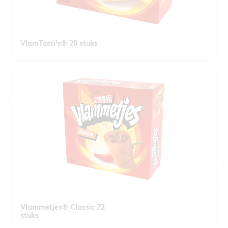
VlamTosti's® 20 stuks
Vlammetjes® Classic 72
stuks