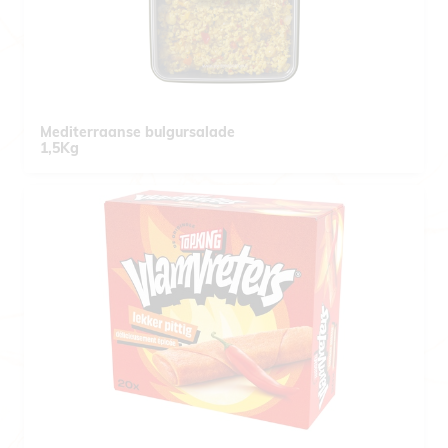
Mediterraanse bulgursalade
1,5Kg