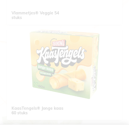
Vlammetjes® Veggie 54
stuks
KaasTengels® Jonge kaas
60 stuks
PAGINATION