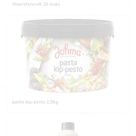
VlamVreters® 20 stuks
pasta kip-pesto 2,5Kg