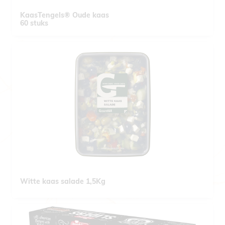
KaasTengels® Oude kaas
60 stuks
Witte kaas salade 1,5Kg