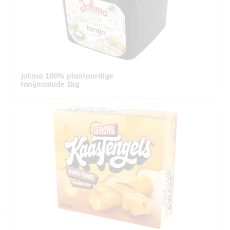
Johma 100% plantaardige
tonijnsalade 1kg