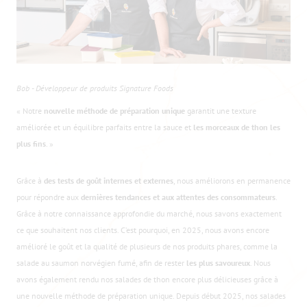
Bob - Développeur de produits Signature Foods
« Notre
nouvelle méthode de préparation unique
garantit une texture
améliorée et un équilibre parfaits entre la sauce et
les morceaux de thon les
plus fins
. »
Grâce à
des tests de goût internes et externes
, nous améliorons en permanence
pour répondre aux
dernières tendances et aux attentes des consommateurs
.
Grâce à notre connaissance approfondie du marché, nous savons exactement
ce que souhaitent nos clients. C’est pourquoi, en 2025, nous avons encore
amélioré le goût et la qualité de plusieurs de nos produits phares, comme la
salade au saumon norvégien fumé, afin de rester
les plus savoureux
. Nous
avons également rendu nos salades de thon encore plus délicieuses grâce à
une nouvelle méthode de préparation unique. Depuis début 2025, nos salades