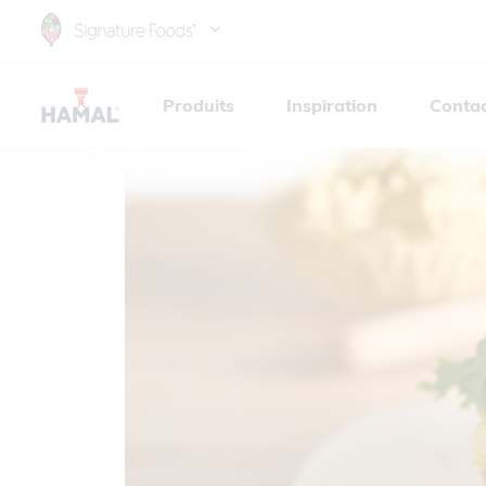
Skip
to
main
Produits
Inspiration
Conta
content