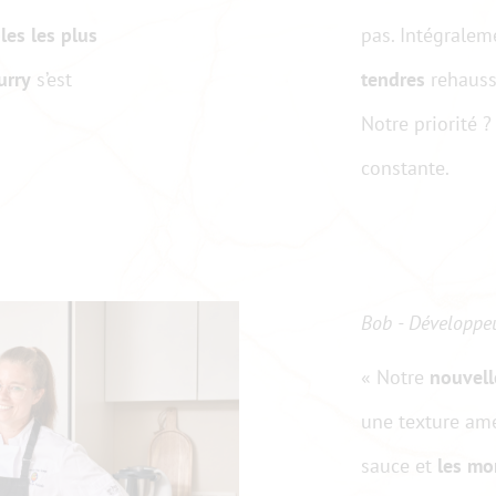
les les plus
pas. Intégrale
urry
s’est
tendres
rehauss
Notre priorité ?
constante.
Bob - Développe
« Notre
nouvell
une texture amél
sauce et
les mo