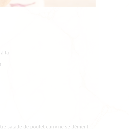
 à la
a
tre salade de poulet curry ne se dément