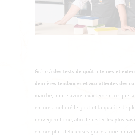
Grâce à
des tests de goût internes et exter
dernières tendances et aux attentes des 
marché, nous savons exactement ce que sou
encore amélioré le goût et la qualité de 
norvégien fumé, afin de rester
les plus sa
encore plus délicieuses grâce à une nouve