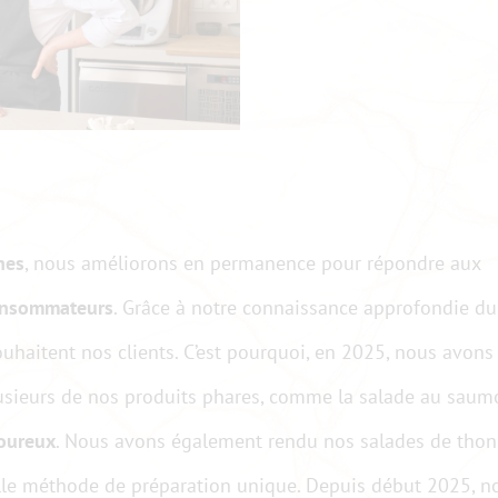
nes
, nous améliorons en permanence pour répondre aux
consommateurs
. Grâce à notre connaissance approfondie du
haitent nos clients. C’est pourquoi, en 2025, nous avons
plusieurs de nos produits phares, comme la salade au sau
voureux
. Nous avons également rendu nos salades de thon
lle méthode de préparation unique. Depuis début 2025, n