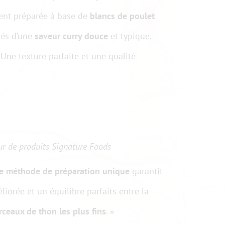
ment préparée à base de
blancs de poulet
és d’une
saveur curry douce
et typique.
 Une texture parfaite et une qualité
ur de produits Signature Foods
e méthode de préparation unique
garantit
iorée et un équilibre parfaits entre la
rceaux de thon les plus fins
. »