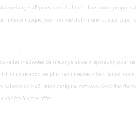
 Nos mélanges d’épices sont élaborés dans notre propre sa
us-mêmes chaque jour - en vue d’offrir une qualité supéri
ouvelles méthodes de mélange et de préparation pour re
Ainsi, nous restons les plus savoureuses. Chez Hamal, nous
s salades de Noël aux classiques estivaux. Avec des thèm
 variété à votre offre.