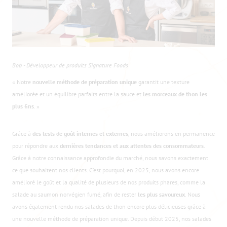
Bob - Développeur de produits Signature Foods
« Notre
nouvelle méthode de préparation unique
garantit une texture
améliorée et un équilibre parfaits entre la sauce et
les morceaux de thon les
plus fins
. »
Grâce à
des tests de goût internes et externes
, nous améliorons en permanence
pour répondre aux
dernières tendances et aux attentes des consommateurs
.
Grâce à notre connaissance approfondie du marché, nous savons exactement
ce que souhaitent nos clients. C’est pourquoi, en 2025, nous avons encore
amélioré le goût et la qualité de plusieurs de nos produits phares, comme la
salade au saumon norvégien fumé, afin de rester
les plus savoureux
. Nous
avons également rendu nos salades de thon encore plus délicieuses grâce à
une nouvelle méthode de préparation unique. Depuis début 2025, nos salades