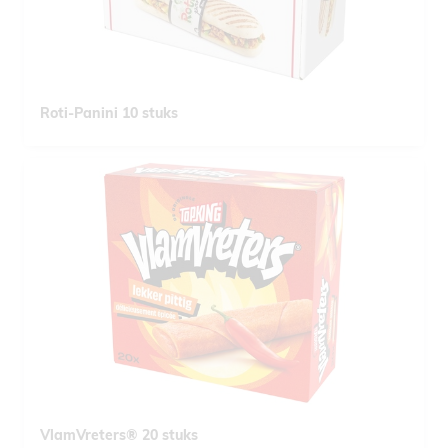
Roti-Panini 10 stuks
VlamVreters® 20 stuks