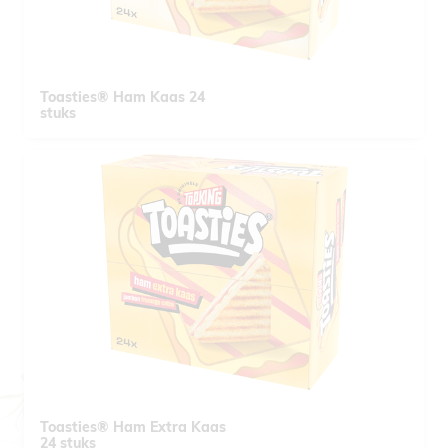
Toasties® Ham Kaas 24
stuks
Toasties® Ham Extra Kaas
24 stuks