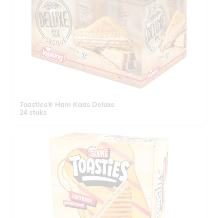
Toasties® Ham Kaas Deluxe
24 stuks