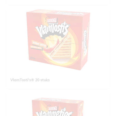
VlamTosti's® 20 stuks