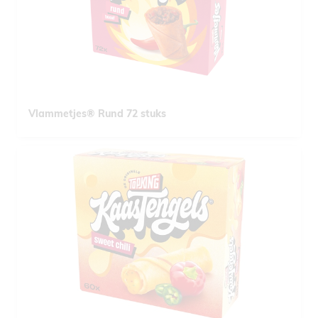
Vlammetjes® Rund 72 stuks