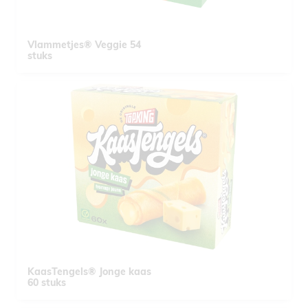
Vlammetjes® Veggie 54
stuks
KaasTengels® Jonge kaas
60 stuks