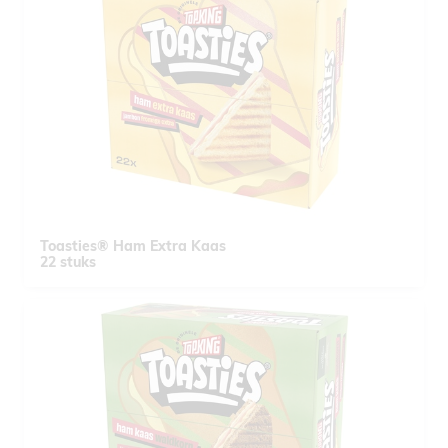
Toasties® Ham Extra Kaas
22 stuks