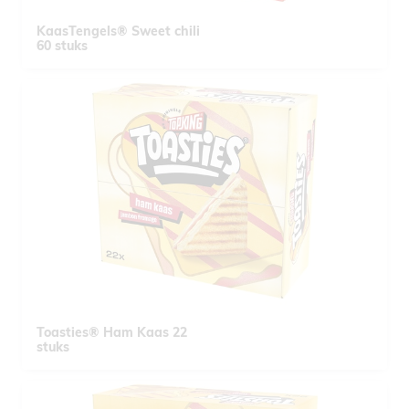
KaasTengels® Sweet chili
60 stuks
Toasties® Ham Kaas 22
stuks