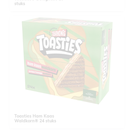
stuks
Toasties Ham Kaas
Waldkorn® 24 stuks