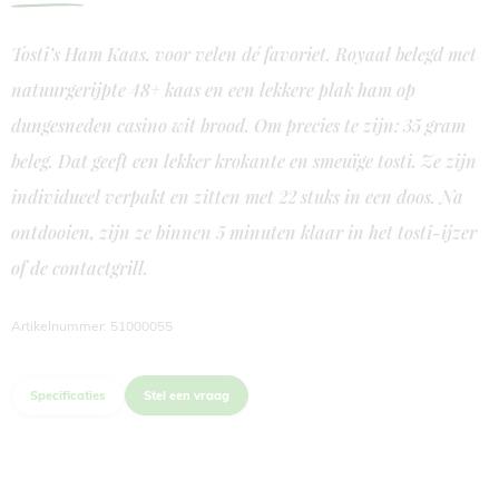
Tosti’s Ham Kaas, voor velen dé favoriet. Royaal belegd met
natuurgerijpte 48+ kaas en een lekkere plak ham op
dungesneden casino wit brood. Om precies te zijn: 35 gram
beleg. Dat geeft een lekker krokante en smeuïge tosti. Ze zijn
individueel verpakt en zitten met 22 stuks in een doos. Na
ontdooien, zijn ze binnen 5 minuten klaar in het tosti-ijzer
of de contactgrill.
Artikelnummer: 51000055
Specificaties
Stel een vraag