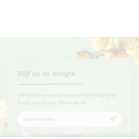
Blijf op de hoogte
Schrijf je in voor onze nieuwsbrief en blijf op de
hoogte van nieuws, tips en ideeën.
Jouw email adres
*
Ik accepteer
de voorwaarden
*