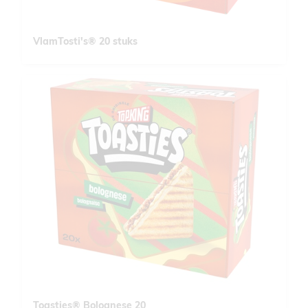
VlamTosti's® 20 stuks
Toasties® Bolognese 20