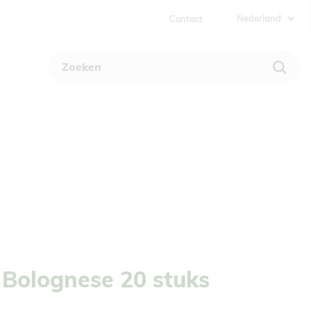
Tweede
Nederland
Contact
navigatie
Nederland
 Bolognese 20 stuks