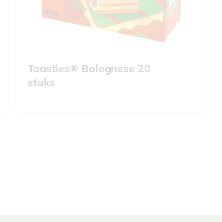
Toasties® Bolognese 20
stuks