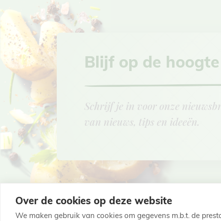
Blijf op de hoogte
Schrijf je in voor onze nieuwsbr
van nieuws, tips en ideeën.
Over de cookies op deze website
We maken gebruik van cookies om gegevens m.b.t. de presta