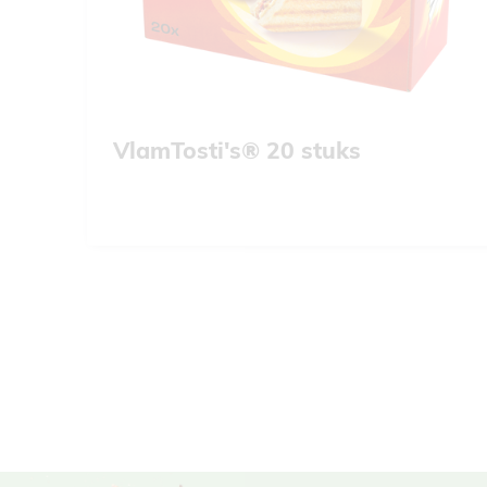
VlamTosti's® 20 stuks