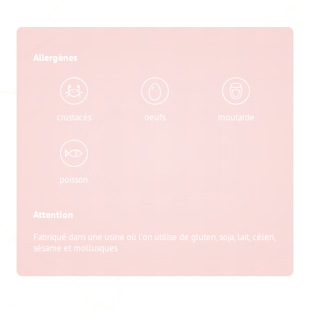
Allergènes
crustacés
oeufs
moutarde
poisson
Attention
Fabriqué dans une usine où l'on utilise de gluten, soja, lait, céleri,
sésame et mollusques