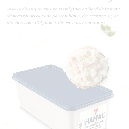
Avec ce classique vous vous imiginez au bord de la mer :
de beaux morceaux de poisson blanc, des crevettes grises,
des morceaux d'oignon et des carottes croquantes.