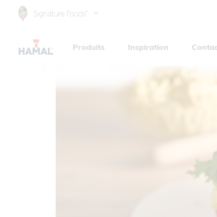
Skip
to
main
Produits
Inspiration
Conta
content