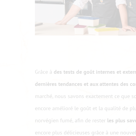
Grâce à
des tests de goût internes et exter
dernières tendances et aux attentes des 
marché, nous savons exactement ce que sou
encore amélioré le goût et la qualité de 
norvégien fumé, afin de rester
les plus sa
encore plus délicieuses grâce à une nouve