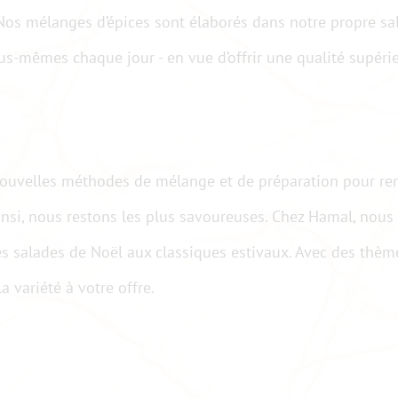
 Nos mélanges d’épices sont élaborés dans notre propre sa
us-mêmes chaque jour - en vue d’offrir une qualité supéri
ouvelles méthodes de mélange et de préparation pour re
Ainsi, nous restons les plus savoureuses. Chez Hamal, nous
s salades de Noël aux classiques estivaux. Avec des thèm
 variété à votre offre.