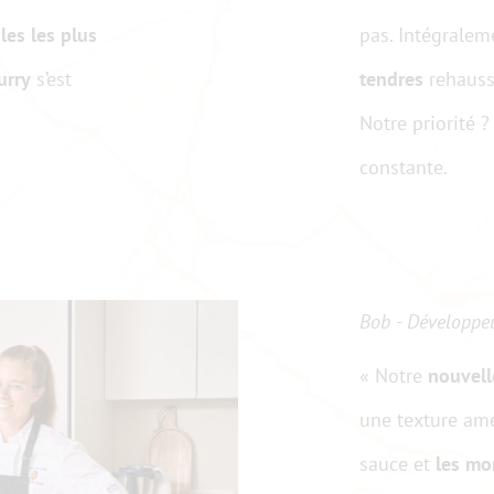
les les plus
pas. Intégrale
urry
s’est
tendres
rehauss
Notre priorité ?
constante.
Bob - Développe
« Notre
nouvell
une texture amél
sauce et
les mo