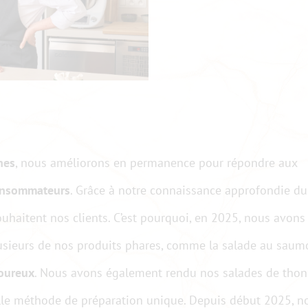
nes
, nous améliorons en permanence pour répondre aux
consommateurs
. Grâce à notre connaissance approfondie du
haitent nos clients. C’est pourquoi, en 2025, nous avons
plusieurs de nos produits phares, comme la salade au sau
voureux
. Nous avons également rendu nos salades de thon
lle méthode de préparation unique. Depuis début 2025, n