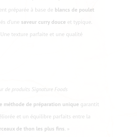
ment préparée à base de
blancs de poulet
és d’une
saveur curry douce
et typique.
 Une texture parfaite et une qualité
ur de produits Signature Foods
e méthode de préparation unique
garantit
iorée et un équilibre parfaits entre la
rceaux de thon les plus fins
. »