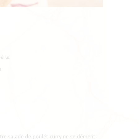
 à la
a
tre salade de poulet curry ne se dément