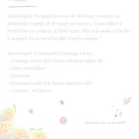
KaasTengels/Fromagettes sont de délicieux rouleaux de
printemps remplis de fromage savoureux. Croustillant à
l'extérieur et crémeux à l'intérieur. Pliés à la main et faciles
à manger. Le secret d'un plat d'apéro unique !
KaasTengels/Fromagettes Fromage Vieux :
- Fromage vieux épicé naturellement affiné 48+
- Flan croustillant
- Premium
- Reconnaissable à la bande marron clair
- Contenu : 60 pièces
- 15 grammes par pièce
Question sur ce produit?