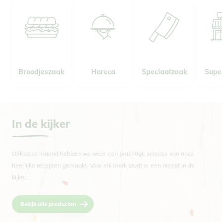
Broodjeszaak
Horeca
Speciaalzaak
Supe
In de kijker
Ook deze maand hebben we weer een prachtige selectie van onze
heerlijke recepten gemaakt. Voor elk merk staat er een recept in de
kijker.
Bekijk alle producten