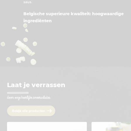
saus.
Belgische superieure kwaliteit: hoogwaardige
ingrediënten
Laat je verrassen
door onze heerlijke smeersalades
Bekijk alle producten