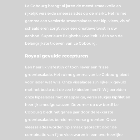
Le Cobourg brengt al jaren de meest smaakvolle en
rijkelijk versierde smeersalades op de markt. Het ruime
gamma aan versierde smeersalades met kip, vlees, vis of
schaaldieren zorgt voor een creatieve twist in uw
aanbod. Superieure Belgische kwaliteit is één van de
belangrijkste troeven van Le Cobourg.
Royaal gevulde recepturen
Een heerlijk visfestijn of toch liever een frisse
groentesalade. Het ruime gamma van Le Cobourg biedt
voor ieder wat wils. Onze vissalades zijn rijkelijk gevuld
met het beste dat de zee te bieden heeft! Wij bereiden
onze kipsalades met knapperige, verse stukjes kipfilet en
heerlijk smeuïge sauzen. De zomer op uw bord! Le
Cobourg biedt het ganse jaar door de lekkerste
groentesalades bereid met verse groenten. Onze
vleessalades worden op smaak gebracht door de
combinatie van fijne vleeswaren in een overheerlijke