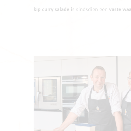
kip curry salade
is sindsdien een
vaste wa