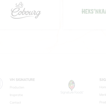
SI
VH SIGNATURE
Hom
Producten
Mer
Inspiratie
Prod
Contact