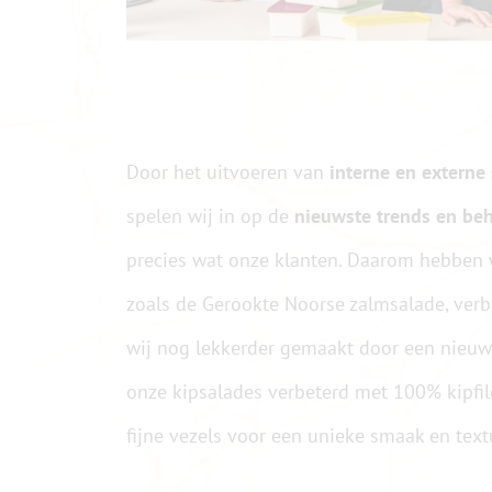
Door het uitvoeren van
interne en externe
spelen wij in op de
nieuwste trends en be
precies wat onze klanten. Daarom hebben w
zoals de Gerookte Noorse zalmsalade, verb
wij nog lekkerder gemaakt door een nieuwe
onze kipsalades verbeterd met 100% kipfile
fijne vezels voor een unieke smaak en text