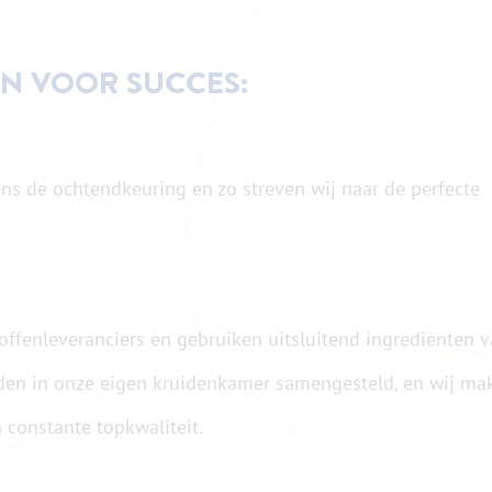
N VOOR SUCCES:
ens de ochtendkeuring en zo streven wij naar de perfecte
fenleveranciers en gebruiken uitsluitend ingrediënten 
den in onze eigen kruidenkamer samengesteld, en wij ma
 constante topkwaliteit.