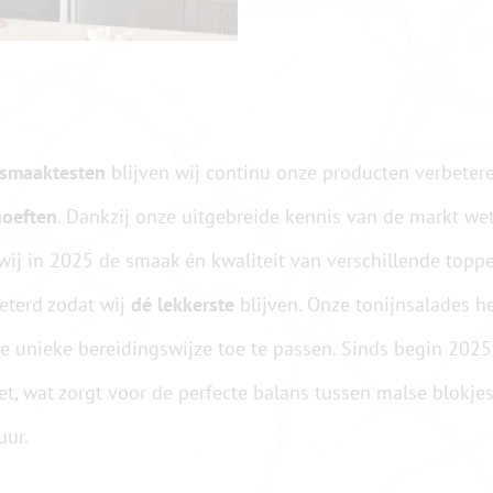
 smaaktesten
blijven wij continu onze producten verbeter
hoeften
. Dankzij onze uitgebreide kennis van de markt we
ij in 2025 de smaak én kwaliteit van verschillende toppe
eterd zodat wij
dé lekkerste
blijven. Onze tonijnsalades 
 unieke bereidingswijze toe te passen. Sinds begin 2025 
t, wat zorgt voor de perfecte balans tussen malse blokje
uur.