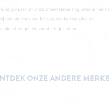
ereidingswijzes om onze smeersalades nog beter te maken
wij ook het ritme van het jaar, van kerstsalades tot
smaken brengen wij variatie in je aanbod.
NTDEK ONZE ANDERE MERK