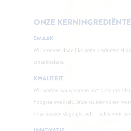
ONZE KERNINGREDIËNTE
SMAAK
Wij proeven dagelijks onze producten tijd
smaakbalans.
KWALITEIT
Wij werken nauw samen met onze grondstof
hoogste kwaliteit. Onze kruidenmixen wor
onze sauzen dagelijks zelf — alles voor een
INNOVATIE