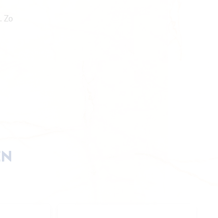
. Zo
EN