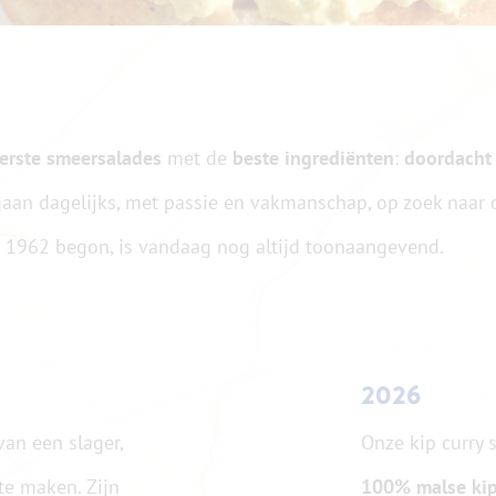
erste smeersalades
met de
beste ingrediënten
:
doordacht 
gaan dagelijks, met passie en vakmanschap, op zoek naar 
n 1962 begon, is vandaag nog altijd toonaangevend.
2026
an een slager,
Onze kip curry 
te maken. Zijn
100% malse kipf