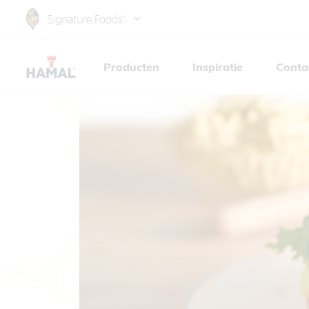
Skip
to
main
Producten
Inspiratie
Conta
content