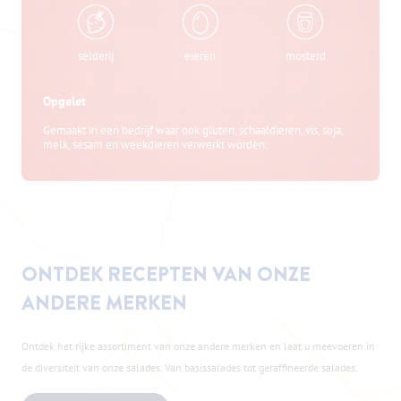
selderij
eieren
mosterd
Opgelet
Gemaakt in een bedrijf waar ook gluten, schaaldieren, vis, soja,
melk, sesam en weekdieren verwerkt worden.
ONTDEK RECEPTEN VAN ONZE
ANDERE MERKEN
Ontdek het rijke assortiment van onze andere merken en laat u meevoeren in
de diversiteit van onze salades. Van basissalades tot geraffineerde salades.