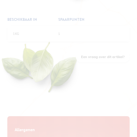
BESCHIKBAAR IN
SPAARPUNTEN
1KG
1
Een vraag over dit artikel?
Allergenen