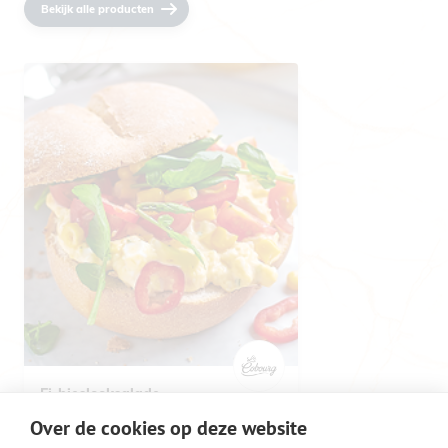
Bekijk alle producten
Ei-bieslooksalade
Ei
Bieslook
Over de cookies op deze website