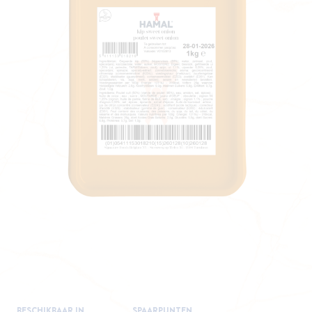
BESCHIKBAAR IN
SPAARPUNTEN