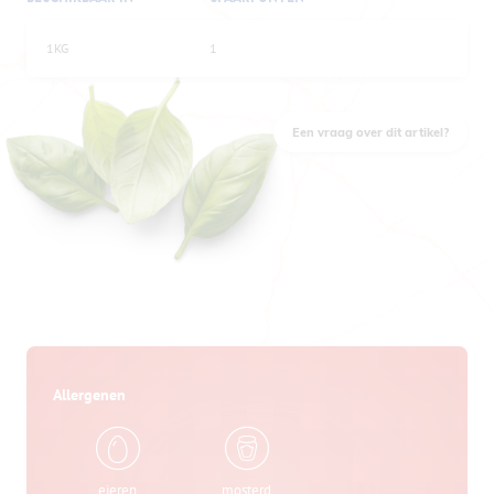
1KG
1
Een vraag over dit artikel?
Allergenen
eieren
mosterd